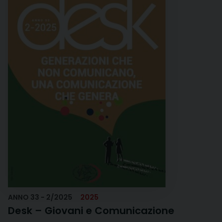
ANNO 33 - 2/2025
2025
Desk – Giovani e Comunicazione