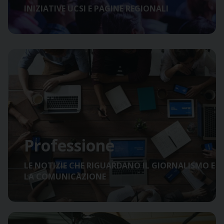
INIZIATIVE UCSI E PAGINE REGIONALI
Professione
LE NOTIZIE CHE RIGUARDANO IL GIORNALISMO E
LA COMUNICAZIONE