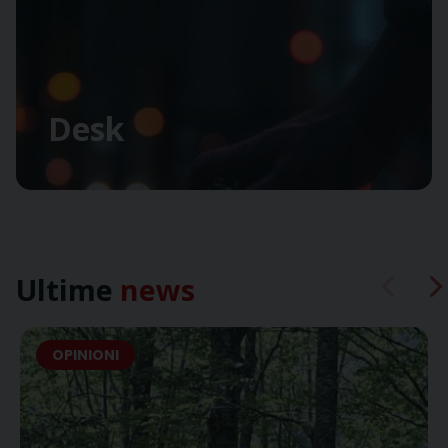
Desk
Ultime
news
OPINIONI