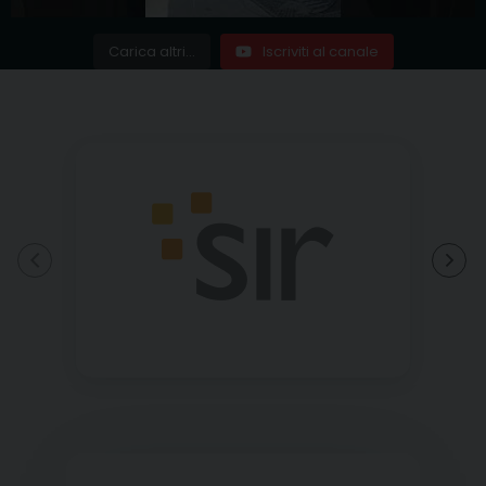
Carica altri...
Iscriviti al canale