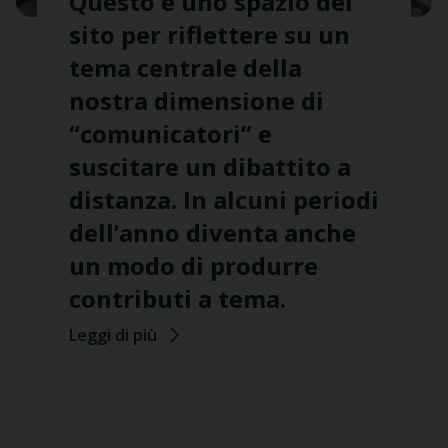
Questo è uno spazio del
sito per riflettere su un
tema centrale della
nostra dimensione di
“comunicatori” e
suscitare un dibattito a
distanza. In alcuni periodi
dell’anno diventa anche
un modo di produrre
contributi a tema.
Leggi di più