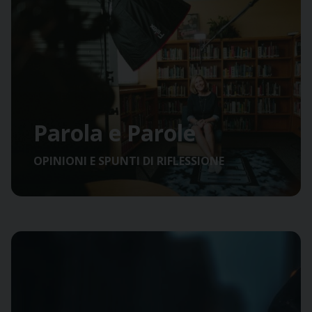
Parola e Parole
OPINIONI E SPUNTI DI RIFLESSIONE