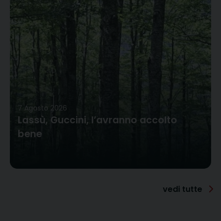
7 Agosto 2026
Lassù, Guccini, l’avranno accolto
bene
vedi tutte