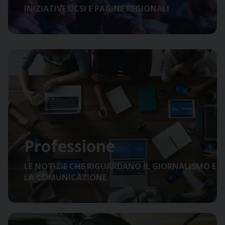
INIZIATIVE UCSI E PAGINE REGIONALI
Professione
LE NOTIZIE CHE RIGUARDANO IL GIORNALISMO E
LA COMUNICAZIONE