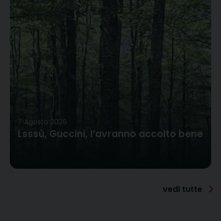
7 Agosto 2026
Lsssù, Guccini, l’avranno accolto bene
vedi tutte