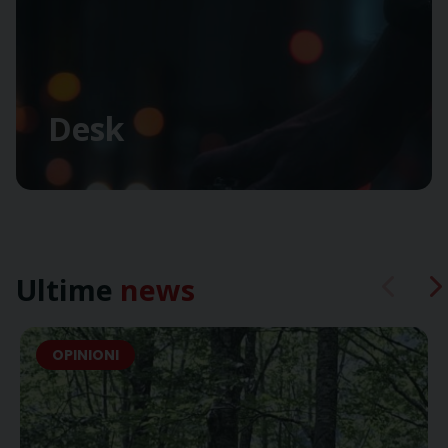
Desk
Ultime
news
OPINIONI