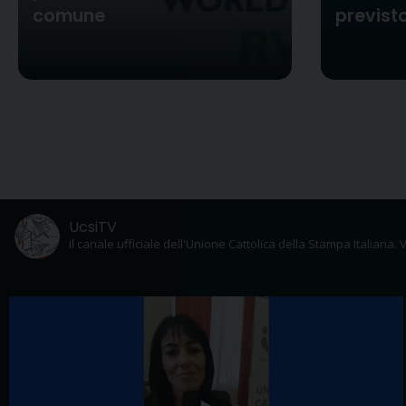
comune
previsto
UcsiTV
Il canale ufficiale dell'Unione Cattolica della Stampa Italiana. V