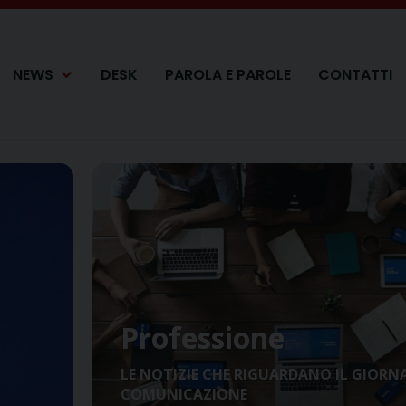
NEWS
DESK
PAROLA E PAROLE
CONTATTI
Professione
LE NOTIZIE CHE RIGUARDANO IL GIORN
COMUNICAZIONE