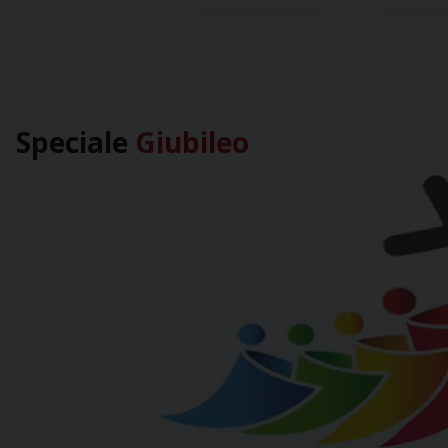
Speciale
Giubileo