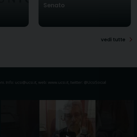
Senato
vedi tutte
ni. Info: ucsi@ucsi.it, web: www.ucsi.it, twitter: @UcsiSocial