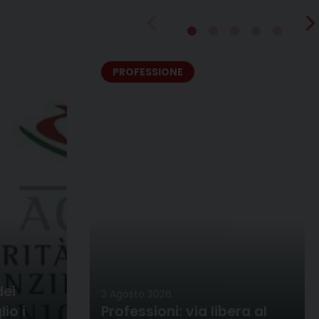
PROFESSIONE
dei
3 Agosto 2026
io i
Professioni: via libera al