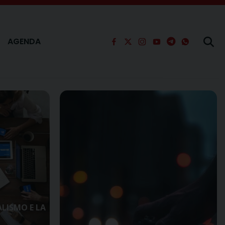
AGENDA
ALISMO E LA