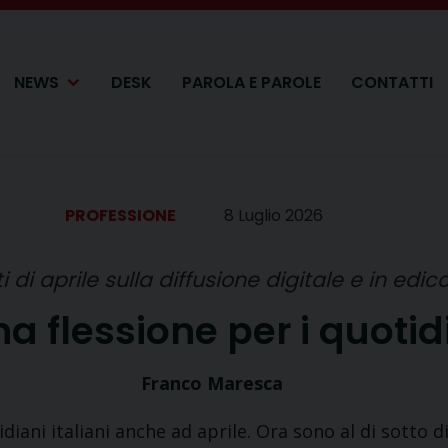
NEWS
DESK
PAROLA E PAROLE
CONTATTI
PROFESSIONE
8 Luglio 2026
ti di aprile sulla diffusione digitale e in edic
a flessione per i quotid
Franco Maresca
iani italiani anche ad aprile. Ora sono al di sotto di