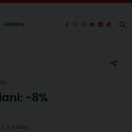
AGENDA
ola
iani: -8%
 1,7 milioni.