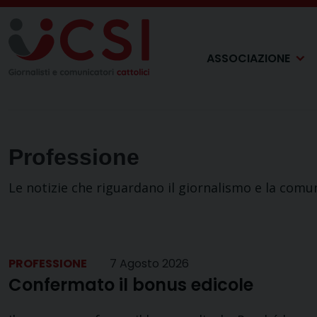
Skip
to
content
ASSOCIAZIONE
Professione
Le notizie che riguardano il giornalismo e la comu
PROFESSIONE
7 Agosto 2026
Confermato il bonus edicole