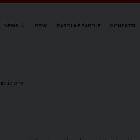
NEWS
DESK
PAROLA E PAROLE
CONTATTI
nicazione