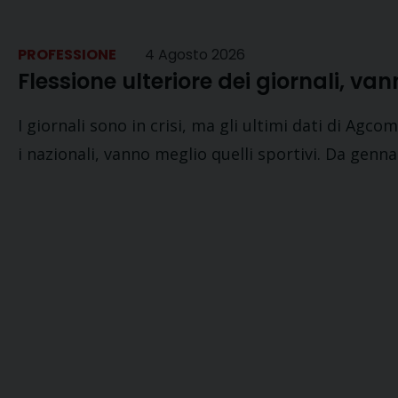
PROFESSIONE
4 Agosto 2026
Flessione ulteriore dei giornali, van
I giornali sono in crisi, ma gli ultimi dati di Agco
i nazionali, vanno meglio quelli sportivi. Da genn