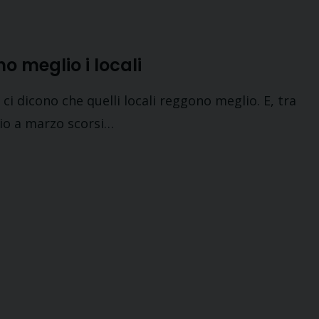
no meglio i locali
m ci dicono che quelli locali reggono meglio. E, tra
aio a marzo scorsi…