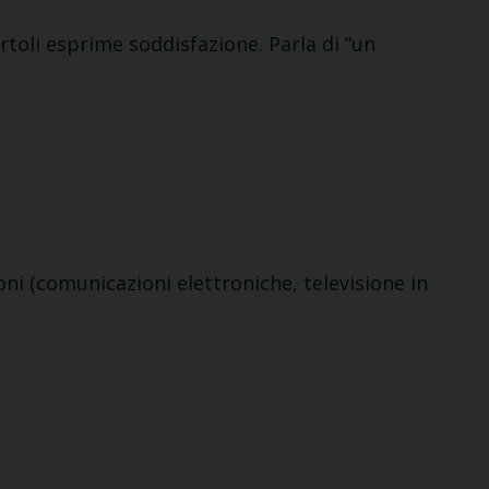
artoli esprime soddisfazione. Parla di “un
oni (comunicazioni elettroniche, televisione in