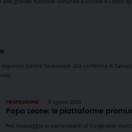
una grande funzione culturale e sociale e i costi spes
ae
spresso parere favorevole alla conferma di Salvatore
fonda…
PROFESSIONE
5 Agosto 2026
Papa Leone: le piattaforme promu
Nel messaggio ai partecipanti al Congresso mondia