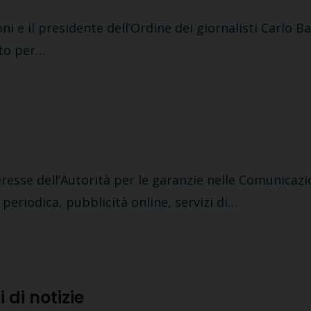
ni e il presidente dell’Ordine dei giornalisti Carlo B
nto per…
a
resse dell’Autorità per le garanzie nelle Comunicazi
periodica, pubblicità online, servizi di…
i di notizie