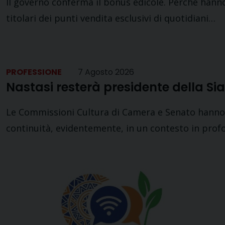
Il governo conferma il bonus edicole. Perché hanno 
titolari dei punti vendita esclusivi di quotidiani…
PROFESSIONE
7 Agosto 2026
Nastasi resterà presidente della Si
Le Commissioni Cultura di Camera e Senato hanno e
continuità, evidentemente, in un contesto in pro