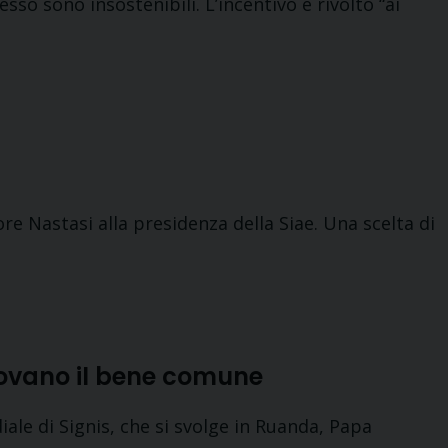
so sono insostenibili. L’incentivo è rivolto “ai
 Nastasi alla presidenza della Siae. Una scelta di
ovano il bene comune
le di Signis, che si svolge in Ruanda, Papa