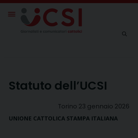
Skip
to
content
Statuto dell’UCSI
Torino 23 gennaio 2026
UNIONE CATTOLICA STAMPA ITALIANA