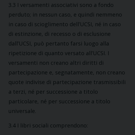
3.3 I versamenti associativi sono a fondo
perduto; in nessun caso, e quindi nemmeno
in caso di scioglimento dell’UCSI, né in caso
di estinzione, di recesso o di esclusione
dall’UCSI, può pertanto farsi luogo alla
ripetizione di quanto versato all’UCSI. I
versamenti non creano altri diritti di
partecipazione e, segnatamente, non creano
quote indivise di partecipazione trasmissibili
a terzi, né per successione a titolo
particolare, né per successione a titolo
universale.
3.4 I libri sociali comprendono: