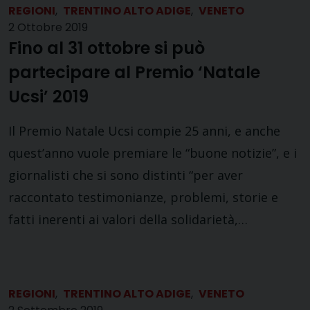
REGIONI
,
TRENTINO ALTO ADIGE
,
VENETO
2 Ottobre 2019
Fino al 31 ottobre si può
partecipare al Premio ‘Natale
Ucsi’ 2019
Il Premio Natale Ucsi compie 25 anni, e anche
quest’anno vuole premiare le “buone notizie”, e i
giornalisti che si sono distinti “per aver
raccontato testimonianze, problemi, storie e
fatti inerenti ai valori della solidarietà,…
REGIONI
,
TRENTINO ALTO ADIGE
,
VENETO