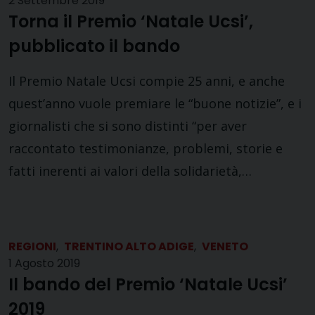
2 Settembre 2019
Torna il Premio ‘Natale Ucsi’,
pubblicato il bando
Il Premio Natale Ucsi compie 25 anni, e anche
quest’anno vuole premiare le “buone notizie”, e i
giornalisti che si sono distinti “per aver
raccontato testimonianze, problemi, storie e
fatti inerenti ai valori della solidarietà,…
REGIONI
,
TRENTINO ALTO ADIGE
,
VENETO
1 Agosto 2019
Il bando del Premio ‘Natale Ucsi’
2019