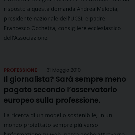
risposto a questa domanda Andrea Melodia,
presidente nazionale dell'UCSI, e padre
Francesco Occhetta, consigliere ecclesiastico
dell'Associazione.
PROFESSIONE
31 Maggio 2010
Il giornalista? Sarà sempre meno
pagato secondo l’osservatorio
europeo sulla professione.
La ricerca di un modello sostenibile, in un
mondo proiettato sempre più verso
l'informazione su web, passa anche attraverso