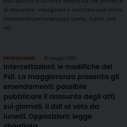
piattaforma di estrema semplicità che permette
di impostare, impaginare e realizzare una rivista
totalmente personalizzata. Lenno, 9 anni, vive
nei…
PROFESSIONE
31 Maggio 2010
Intercettazioni: le modifiche del
Pdl. La maggioranza presenta gli
emendamenti: possibile
pubblicare il riassunto degli atti
sui giornali. Il ddl al voto da
lunedì. Opposizioni: legge
sbagliata