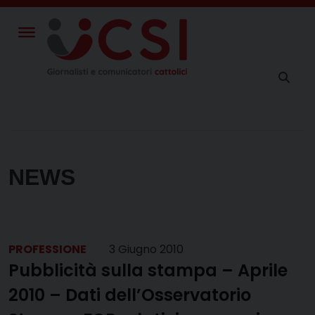
Skip
to
content
NEWS
PROFESSIONE
3 Giugno 2010
Pubblicità sulla stampa – Aprile
2010 – Dati dell’Osservatorio