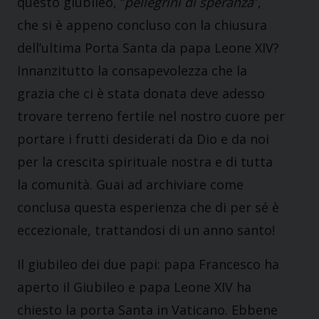
questo giubileo, “
pellegrini di speranza
”,
che si è appeno concluso con la chiusura
dell’ultima Porta Santa da papa Leone XIV?
Innanzitutto la consapevolezza che la
grazia che ci è stata donata deve adesso
trovare terreno fertile nel nostro cuore per
portare i frutti desiderati da Dio e da noi
per la crescita spirituale nostra e di tutta
la comunità. Guai ad archiviare come
conclusa questa esperienza che di per sé è
eccezionale, trattandosi di un anno santo!
Il giubileo dei due papi: papa Francesco ha
aperto il Giubileo e papa Leone XIV ha
chiesto la porta Santa in Vaticano. Ebbene