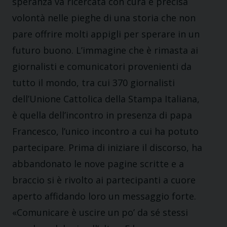
speranza va ricercata con cura e precisa
volontà nelle pieghe di una storia che non
pare offrire molti appigli per sperare in un
futuro buono. L’immagine che è rimasta ai
giornalisti e comunicatori provenienti da
tutto il mondo, tra cui 370 giornalisti
dell’Unione Cattolica della Stampa Italiana,
è quella dell’incontro in presenza di papa
Francesco, l’unico incontro a cui ha potuto
partecipare. Prima di iniziare il discorso, ha
abbandonato le nove pagine scritte e a
braccio si è rivolto ai partecipanti a cuore
aperto affidando loro un messaggio forte.
«Comunicare è uscire un po’ da sé stessi