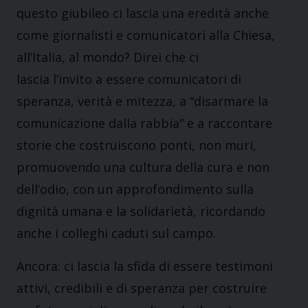
questo giubileo ci lascia una eredità anche
come giornalisti e comunicatori alla Chiesa,
all’Italia, al mondo? Direi che ci
lascia l’invito a essere comunicatori di
speranza, verità e mitezza, a “disarmare la
comunicazione dalla rabbia” e a raccontare
storie che costruiscono ponti, non muri,
promuovendo una cultura della cura e non
dell’odio, con un approfondimento sulla
dignità umana e la solidarietà, ricordando
anche i colleghi caduti sul campo.
Ancora: ci lascia la sfida di essere testimoni
attivi, credibili e di speranza per costruire