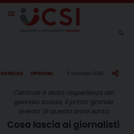
Skip
to
content
GIUBILEO
OPINIONI
5 Gennaio 2026
Centrale è stata l'esperienza del
gennaio scorso, il primo 'grande
evento' di questo anno santo
Cosa lascia ai giornalisti