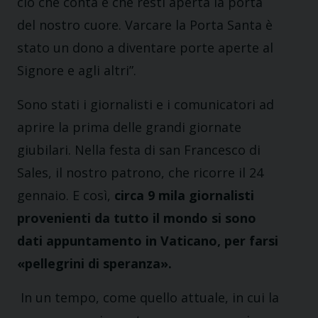
ciò che conta è che resti aperta la porta
del nostro cuore. Varcare la Porta Santa è
stato un dono a diventare porte aperte al
Signore e agli altri”.
Sono stati i giornalisti e i comunicatori ad
aprire la prima delle grandi giornate
giubilari. Nella festa di san Francesco di
Sales, il nostro patrono, che ricorre il 24
gennaio. E così,
circa 9 mila giornalisti
provenienti da tutto il mondo si sono
dati appuntamento in Vaticano, per farsi
«pellegrini di speranza».
In un tempo, come quello attuale, in cui la