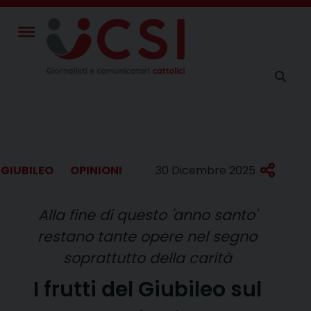
Skip
to
content
GIUBILEO
OPINIONI
30 Dicembre 2025
Alla fine di questo 'anno santo'
restano tante opere nel segno
soprattutto della carità
I frutti del Giubileo sul