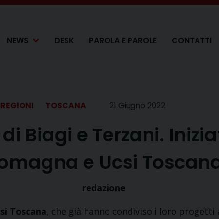
NEWS
DESK
PAROLA E PAROLE
CONTATTI
REGIONI
TOSCANA
21 Giugno 2022
di Biagi e Terzani. Inizia
omagna e Ucsi Toscan
redazione
si Toscana
, che già hanno condiviso i loro progetti 