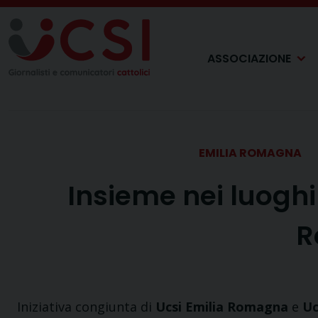
Skip
to
content
ASSOCIAZIONE
EMILIA ROMAGNA
Insieme nei luoghi 
R
Iniziativa congiunta di
Ucsi Emilia Romagna
e
Uc