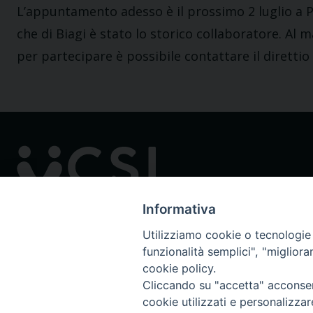
L’appuntamento adesso è il prossimo 2 luglio a P
che di Biagi è stato lo storico collaboratore. Al
per partecipare è possibile contattare il direttio 
Informativa
Utilizziamo cookie o tecnologie s
funzionalità semplici", "miglior
cookie policy.
Cliccando su "accetta" acconsent
cookie utilizzati e personalizza