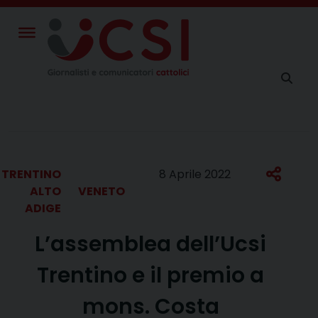
Skip
to
content
TRENTINO
8 Aprile 2022
ALTO
VENETO
ADIGE
L’assemblea dell’Ucsi
Trentino e il premio a
mons. Costa