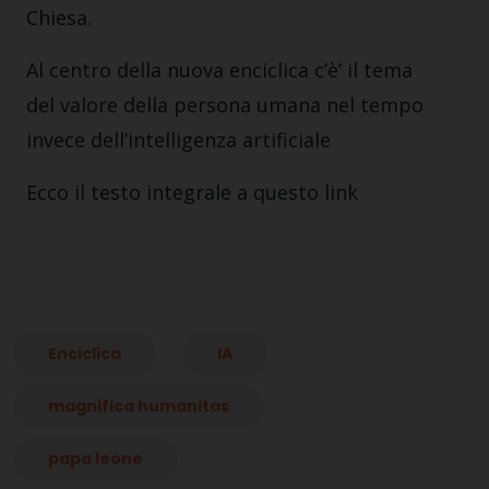
Chiesa.
Al centro della nuova enciclica c’è’ il tema
del valore della persona umana nel tempo
invece dell’intelligenza artificiale
Ecco il testo integrale a
questo link
Enciclica
IA
magnifica humanitas
papa leone