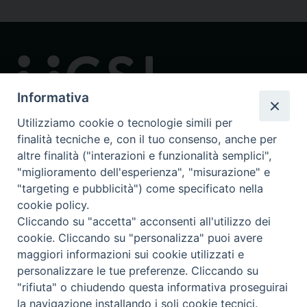
Informativa
Utilizziamo cookie o tecnologie simili per
finalità tecniche e, con il tuo consenso, anche per
Contatti
altre finalità ("interazioni e funzionalità semplici",
via in Lucina 16/a, 00186 Roma
"miglioramento dell'esperienza", "misurazione" e
tel: 0668802874
"targeting e pubblicità") come specificato nella
fax: 0645449621
cookie policy.
email: ucsi@ucsi.it
Cliccando su "accetta" acconsenti all'utilizzo dei
cookie. Cliccando su "personalizza" puoi avere
maggiori informazioni sui cookie utilizzati e
Redazione centrale
personalizzare le tue preferenze. Cliccando su
ucsi@ucsi.it
"rifiuta" o chiudendo questa informativa proseguirai
la navigazione installando i soli cookie tecnici.