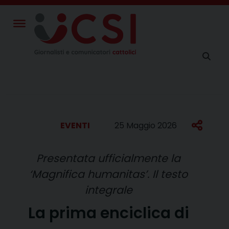
Skip
to
content
EVENTI
25 Maggio 2026
Presentata ufficialmente la
‘Magnifica humanitas’. Il testo
integrale
La prima enciclica di