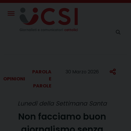
Skip
to
content
PAROLA
30 Marzo 2026
OPINIONI
E
PAROLE
Lunedì della Settimana Santa
Non facciamo buon
giornalismo senza