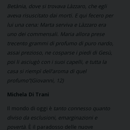
Betània, dove si trovava Làzzaro, che egli
aveva risuscitato dai morti. E qui fecero per
lui una cena: Marta serviva e Làzzaro era
uno dei commensali. Maria allora prese
trecento grammi di profumo di puro nardo,
assai prezioso, ne cosparse i piedi di Gesù,
poi li asciugò con i suoi capelli, e tutta la
casa si riempì dell’aroma di quel
profumo”(
Giovanni, 12
)
Michela Di Trani
Il mondo di oggi è
tanto connesso quanto
diviso da esclusioni, emarginazioni e
povertà
. È il paradosso delle nuove