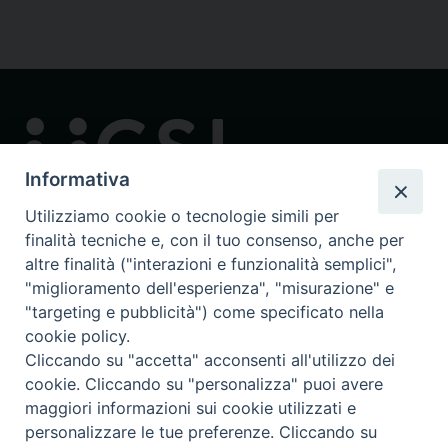
Informativa
Utilizziamo cookie o tecnologie simili per
finalità tecniche e, con il tuo consenso, anche per
Contatti
altre finalità ("interazioni e funzionalità semplici",
via in Lucina 16/a, 00186 Roma
"miglioramento dell'esperienza", "misurazione" e
tel: 0668802874
"targeting e pubblicità") come specificato nella
fax: 0645449621
cookie policy.
email: ucsi@ucsi.it
Cliccando su "accetta" acconsenti all'utilizzo dei
cookie. Cliccando su "personalizza" puoi avere
maggiori informazioni sui cookie utilizzati e
Redazione centrale
personalizzare le tue preferenze. Cliccando su
ucsi@ucsi.it