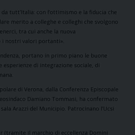
a tutt’Italia: con l’ottimismo e la fiducia che
dare merito a colleghe e colleghi che svolgono
enerci, tra cui anche la nuova
 nostri valori portanti».
tendenza, portano in primo piano le buone
le esperienze di integrazione sociale, di
umana.
polare di Verona, dalla Conferenza Episcopale
il neosindaco Damiano Tommasi, ha confermato
a sala Arazzi del Municipio. Patrocinano l’Ucsi
rar (tramite il marchio di eccellenza Domini