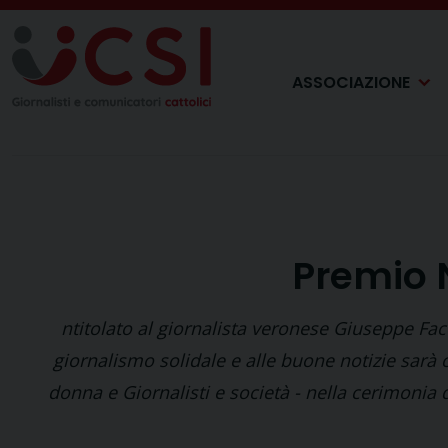
Skip
to
content
ASSOCIAZIONE
Premio N
ntitolato al giornalista veronese Giuseppe Fa
giornalismo solidale e alle buone notizie sarà c
donna e Giornalisti e società - nella cerimoni