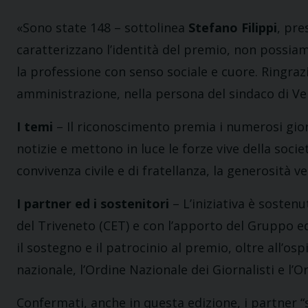
«Sono state 148 – sottolinea
Stefano Filippi
, pre
caratterizzano l’identità del premio, non possiam
la professione con senso sociale e cuore. Ringraz
amministrazione, nella persona del sindaco di Ve
I temi
– Il riconoscimento premia i numerosi gio
notizie e mettono in luce le forze vive della societ
convivenza civile e di fratellanza, la generosità ve
I partner ed i sostenitori
– L’iniziativa è sosten
del Triveneto (CET) e con l’apporto del Gruppo 
il sostegno e il patrocinio al premio, oltre all’os
nazionale, l’Ordine Nazionale dei Giornalisti e l’O
Confermati, anche in questa edizione, i partner “st