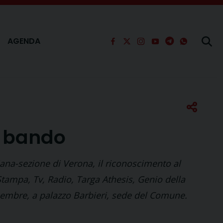
AGENDA
l bando
iana-sezione di Verona, il riconoscimento al
 Stampa, Tv, Radio, Targa Athesis, Genio della
cembre, a palazzo Barbieri, sede del Comune.