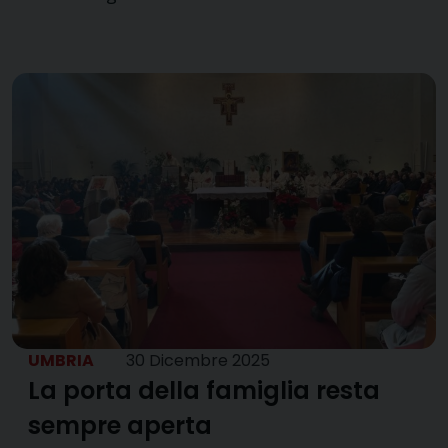
UMBRIA
30 Dicembre 2025
La porta della famiglia resta
sempre aperta