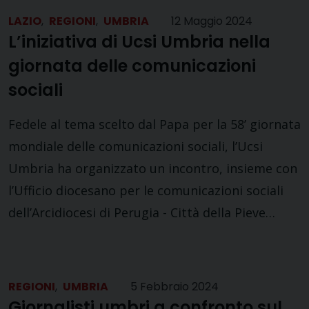
LAZIO
,
REGIONI
,
UMBRIA
12 Maggio 2024
L’iniziativa di Ucsi Umbria nella
giornata delle comunicazioni
sociali
Fedele al tema scelto dal Papa per la 58’ giornata
mondiale delle comunicazioni sociali, l’Ucsi
Umbria ha organizzato un incontro, insieme con
l’Ufficio diocesano per le comunicazioni sociali
dell’Arcidiocesi di Perugia - Città della Pieve…
REGIONI
,
UMBRIA
5 Febbraio 2024
Giornalisti umbri a confronto sul