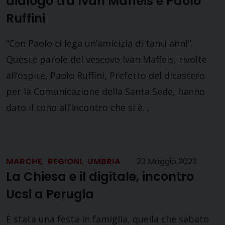
dialogo tra Ivan Maffeis e Paolo
Ruffini
“Con Paolo ci lega un’amicizia di tanti anni”.
Queste parole del vescovo Ivan Maffeis, rivolte
all’ospite, Paolo Ruffini, Prefetto del dicastero
per la Comunicazione della Santa Sede, hanno
dato il tono all’incontro che si è…
MARCHE
,
REGIONI
,
UMBRIA
23 Maggio 2023
La Chiesa e il digitale, incontro
Ucsi a Perugia
È stata una festa in famiglia, quella che sabato