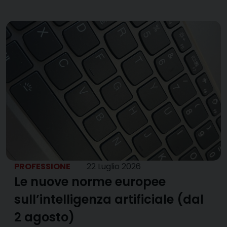
PROFESSIONE
22 Luglio 2026
Le nuove norme europee
sull’intelligenza artificiale (dal
2 agosto)