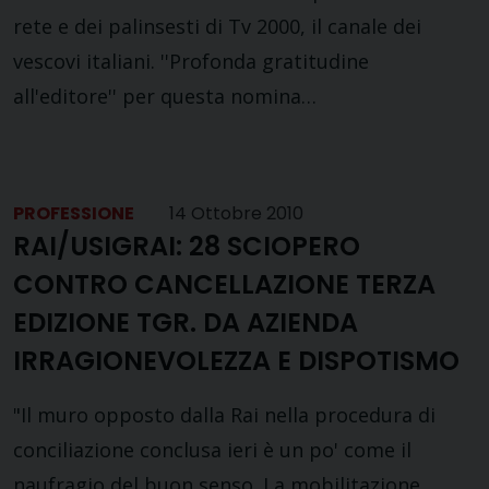
rete e dei palinsesti di Tv 2000, il canale dei
vescovi italiani. ''Profonda gratitudine
all'editore'' per questa nomina…
PROFESSIONE
14 Ottobre 2010
RAI/USIGRAI: 28 SCIOPERO
CONTRO CANCELLAZIONE TERZA
EDIZIONE TGR. DA AZIENDA
IRRAGIONEVOLEZZA E DISPOTISMO
"Il muro opposto dalla Rai nella procedura di
conciliazione conclusa ieri è un po' come il
naufragio del buon senso. La mobilitazione