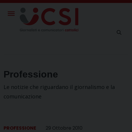
Skip
to
content
Professione
Le notizie che riguardano il giornalismo e la
comunicazione
PROFESSIONE
29 Ottobre 2010