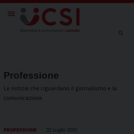
Skip
to
content
Professione
Le notizie che riguardano il giornalismo e la
comunicazione
PROFESSIONE
22 Luglio 2010