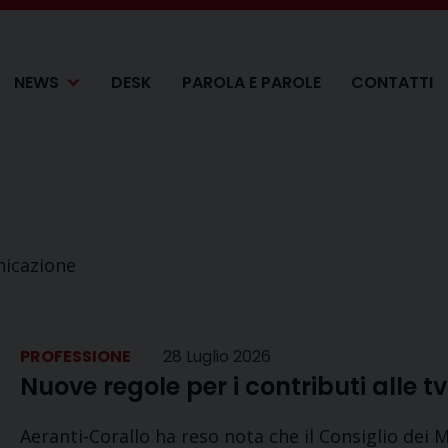
NEWS
DESK
PAROLA E PAROLE
CONTATTI
nicazione
PROFESSIONE
28 Luglio 2026
Nuove regole per i contributi alle 
Aeranti-Corallo ha reso nota che il Consiglio dei 