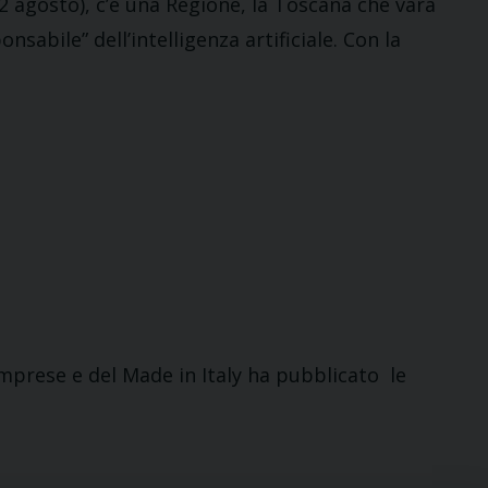
il 2 agosto), c’è una Regione, la Toscana che vara
abile” dell’intelligenza artificiale. Con la
 Imprese e del Made in Italy ha pubblicato le