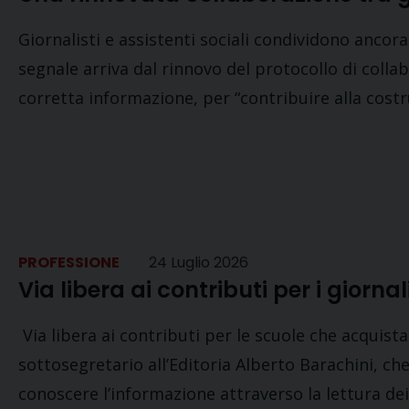
Giornalisti e assistenti sociali condividono ancor
segnale arriva dal rinnovo del protocollo di collab
corretta informazione, per “contribuire alla cost
PROFESSIONE
24 Luglio 2026
Via libera ai contributi per i giornal
Via libera ai contributi per le scuole che acquist
sottosegretario all’Editoria Alberto Barachini, ch
conoscere l’informazione attraverso la lettura de