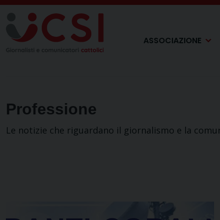
Skip
to
content
ASSOCIAZIONE
Professione
Le notizie che riguardano il giornalismo e la comu