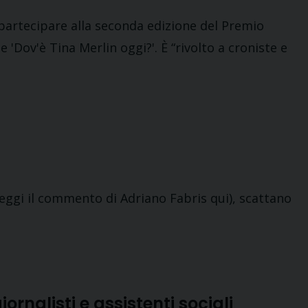
 partecipare alla seconda edizione del Premio
e 'Dov'è Tina Merlin oggi?'. È “rivolto a croniste e
(leggi il commento di Adriano Fabris qui), scattano
rnalisti e assistenti sociali