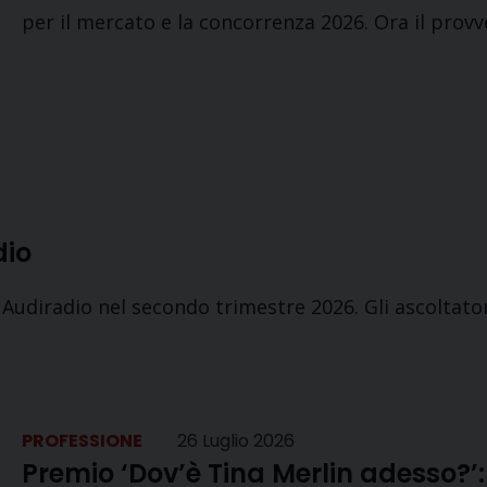
per il mercato e la concorrenza 2026. Ora il pro
dio
di Audiradio nel secondo trimestre 2026. Gli ascoltat
PROFESSIONE
26 Luglio 2026
Premio ‘Dov’è Tina Merlin adesso?’