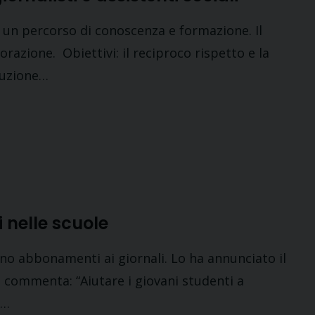
a un percorso di conoscenza e formazione. Il
orazione. Obiettivi: il reciproco rispetto e la
ruzione…
i nelle scuole
ano abbonamenti ai giornali. Lo ha annunciato il
e commenta: “Aiutare i giovani studenti a
i…