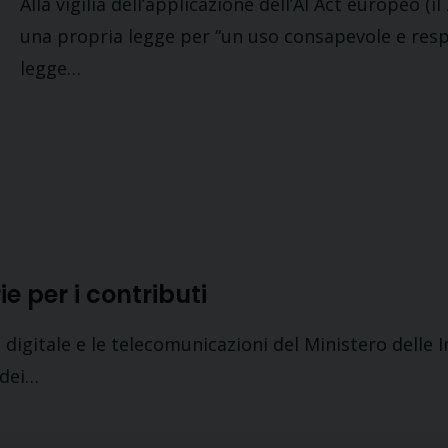
Alla vigilia dell’applicazione dell’AI Act europeo (
una propria legge per “un uso consapevole e respons
legge…
e per i contributi
l digitale e le telecomunicazioni del Ministero delle
 dei…