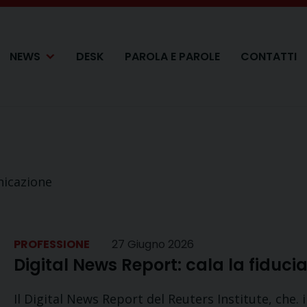
NEWS
DESK
PAROLA E PAROLE
CONTATTI
nicazione
PROFESSIONE
27 Giugno 2026
Digital News Report: cala la fiduci
Il Digital News Report del Reuters Institute, che. 