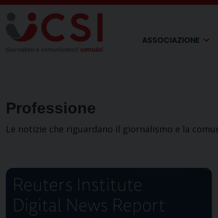
Skip
to
content
ASSOCIAZIONE
Professione
Le notizie che riguardano il giornalismo e la comu