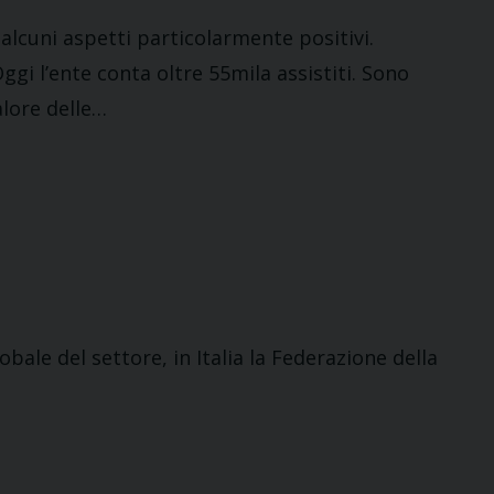
 alcuni aspetti particolarmente positivi.
ggi l’ente conta oltre 55mila assistiti. Sono
alore delle…
bale del settore, in Italia la Federazione della