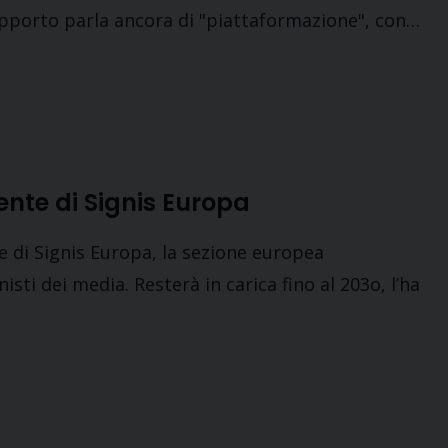
rapporto parla ancora di "piattaformazione", con…
ente di Signis Europa
e di Signis Europa, la sezione europea
isti dei media. Resterà in carica fino al 203o, l’ha