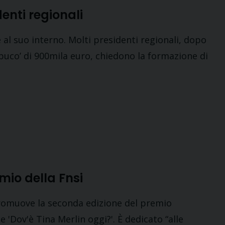
enti regionali
ue al suo interno. Molti presidenti regionali, dopo
‘buco’ di 900mila euro, chiedono la formazione di
mio della Fnsi
promuove la seconda edizione del premio
e 'Dov'è Tina Merlin oggi?'. È dedicato “alle