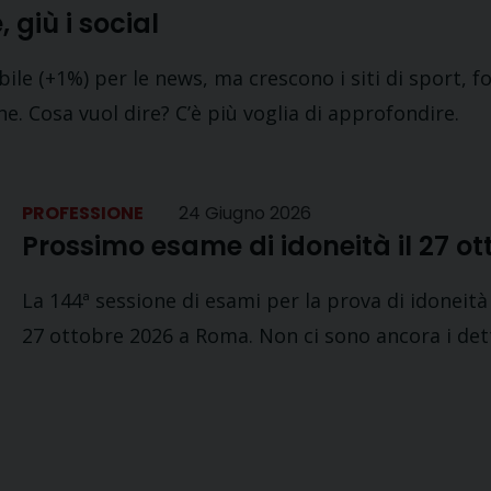
 giù i social
bile (+1%) per le news, ma crescono i siti di sport,
e. Cosa vuol dire? C’è più voglia di approfondire.
PROFESSIONE
24 Giugno 2026
Prossimo esame di idoneità il 27 o
La 144ª sessione di esami per la prova di idoneità
27 ottobre 2026 a Roma. Non ci sono ancora i dett