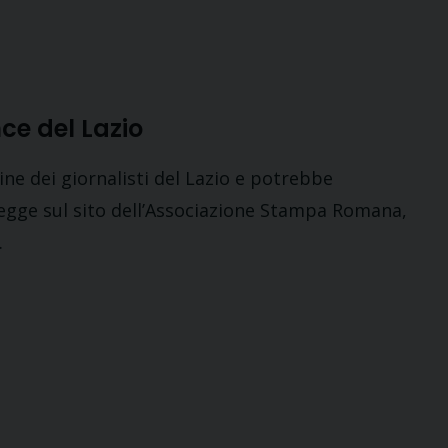
nce del Lazio
ine dei giornalisti del Lazio e potrebbe
legge sul sito dell’Associazione Stampa Romana,
…