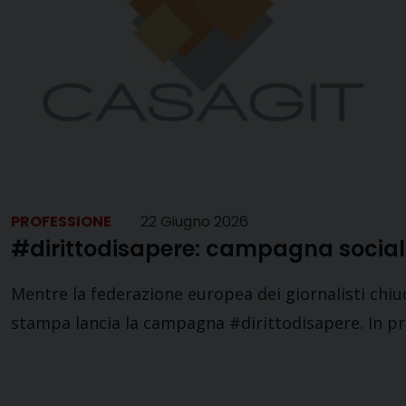
PROFESSIONE
22 Giugno 2026
#dirittodisapere: campagna social 
Mentre la federazione europea dei giornalisti chiud
stampa lancia la campagna #dirittodisapere. In pra