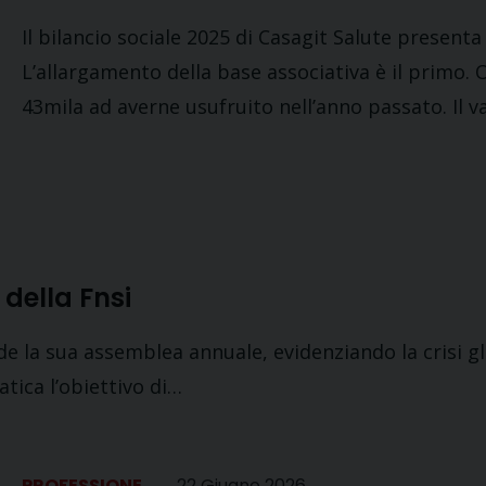
Il bilancio sociale 2025 di Casagit Salute presenta
L’allargamento della base associativa è il primo. O
43mila ad averne usufruito nell’anno passato. Il v
della Fnsi
e la sua assemblea annuale, evidenziando la crisi glo
tica l’obiettivo di…
PROFESSIONE
22 Giugno 2026