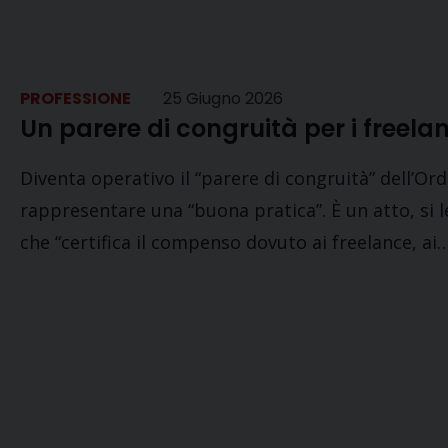
PROFESSIONE
25 Giugno 2026
Un parere di congruità per i freela
Diventa operativo il “parere di congruità” dell’Ord
rappresentare una “buona pratica”. È un atto, si 
che “certifica il compenso dovuto ai freelance, ai