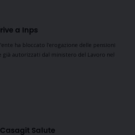
rive a Inps
l’ente ha bloccato l’erogazione delle pensioni
i e già autorizzati dal ministero del Lavoro nel
 Casagit Salute