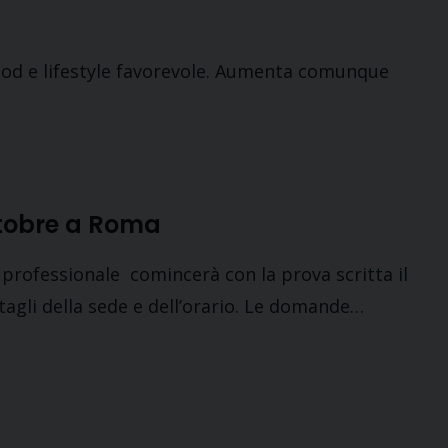
 food e lifestyle favorevole. Aumenta comunque
ttobre a Roma
 professionale comincerà con la prova scritta il
agli della sede e dell’orario. Le domande…